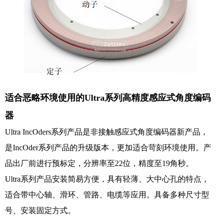
适合恶略环境使用的
Ultra
系列高精度感应式角度编码
器
Ultra IncOders
系列产品是非接触感应式角度编码器新产品，
是
IncOder
系列产品的升级版本，更加适合苛刻环境使用。产
品出厂前进行预标定，分辨率至
22
位，精度至
19
角秒。
Ultra
系列产品安装简易方便，具有轻薄、大中心孔的特点，
适合带中心轴、滑环、管路、电缆等应用。具备多种尺寸型
号、安装固定方式。