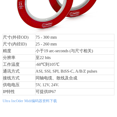
尺寸(外径OD)
75 - 300 mm
尺寸(内径ID)
25 - 260 mm
精度
小于19 arc-seconds (与尺寸相关)
分辨率
至22 bits
工作温度
-60℃
到105℃
通讯方式
ASI, SSI, SPI, BiSS-C, A/B/Z pulses
接线方式
同轴电缆、散线及合成
供电电压
5V, 12V, 24V.
IP
特性
可提供IP67
Ultra IncOder Midi编码器资料下载