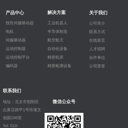
解决方案
产品中心
关于我们
线性伺服驱动器
工业机器人
公司简介
电机
半导体制造
联系方式
伺服驱动器
航空航天
在线留言
运动控制器
自动化设备
人才招聘
运动控制平台
精密机床
合作单位
编码器
精密检测设备
公司荣誉
联系我们
微信公众号
地址：北京市朝阳区
幺家店路甲1号玲珑文
创园106室
Tel: 010-