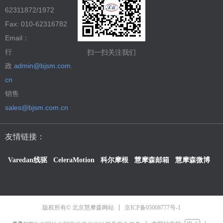
62311872/1972
Fax: 010-62316782
Email：
行
扫一扫关注我们
政
admin@bjsm.com.
cn
销售
sales@bjsm.com.cn
友情链接：
Varedan线驱
CeleraMotion
科尔摩根
慧摩森邮箱
慧摩森微博
京ICP备05008777号-1
版权所有© 北京慧摩森网站