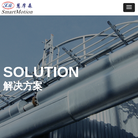
SOLUTION
解决方案