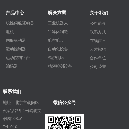
解决方案
产品中心
关于我们
线性伺服驱动器
工业机器人
公司简介
电机
半导体制造
联系方式
伺服驱动器
航空航天
在线留言
运动控制器
自动化设备
人才招聘
运动控制平台
精密机床
合作单位
编码器
精密检测设备
公司荣誉
联系我们
微信公众号
地址：北京市朝阳区
幺家店路甲1号玲珑文
创园106室
Tel: 010-