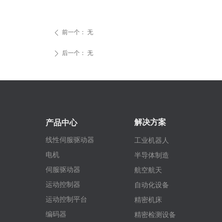
前一个：
无
ꄴ
后一个：
无
ꄲ
解决方案
产品中心
线性伺服驱动器
工业机器人
电机
半导体制造
伺服驱动器
航空航天
运动控制器
自动化设备
运动控制平台
精密机床
编码器
精密检测设备