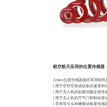
航空航天应用的位置传感器
Zettlex位置传感器面向军
l
用于空对空加油设备的速度和
l
用于无人机的副翼伺服反馈传
l
用于无人机的节气门和制动器
l
导弹导引头和鳍驱动角度传感