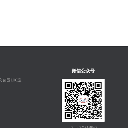
微信公众号
创园106室