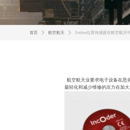
首页
ꄲ
航空航天
ꄲ
Zettlex位置传感器在航空航
航空航天业要求电子设备在恶
最轻化和减少维修的压力在加大